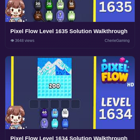
Pixel Flow Level 1635 Solution Walkthrough
👁️ 3648 views
CherieGaming
Pixel Flow Level 1634 Solution Walkthrough