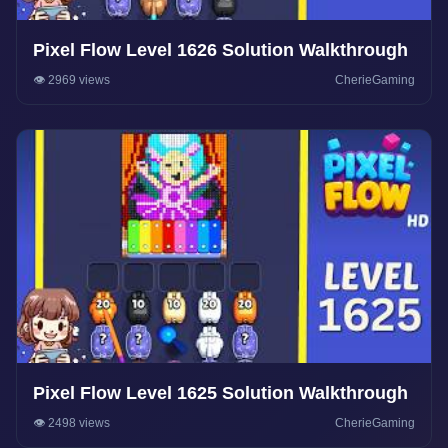
Pixel Flow Level 1626 Solution Walkthrough
👁️ 2969 views
CherieGaming
Pixel Flow Level 1625 Solution Walkthrough
👁️ 2498 views
CherieGaming