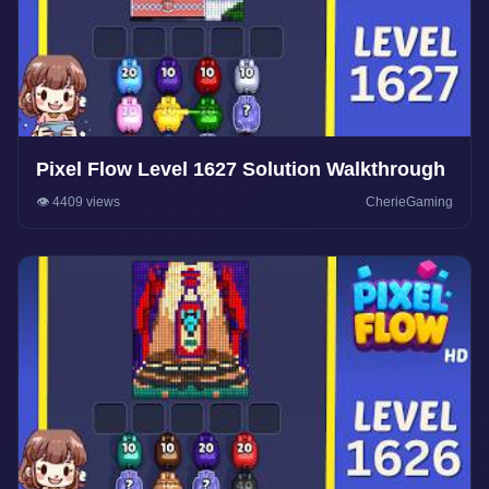
Pixel Flow Level 1627 Solution Walkthrough
👁️ 4409 views
CherieGaming