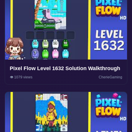
Pixel Flow Level 1632 Solution Walkthrough
👁️ 1079 views
CherieGaming