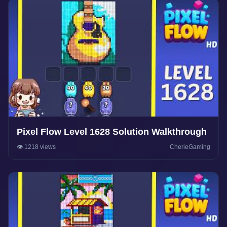
Pixel Flow Level 1628 Solution Walkthrough
👁️ 1218 views
CherieGaming