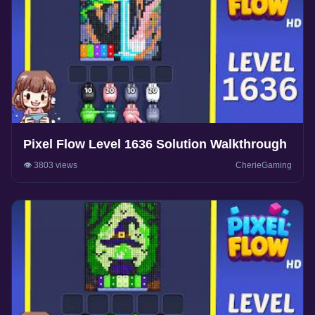
Pixel Flow Level 1636 Solution Walkthrough
👁️ 3803 views
CherieGaming