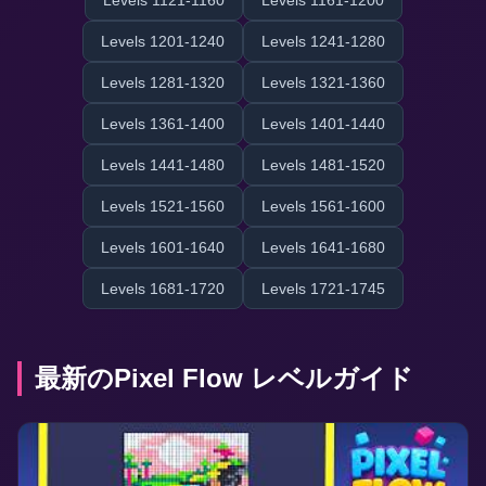
Levels 1121-1160
Levels 1161-1200
Levels 1201-1240
Levels 1241-1280
Levels 1281-1320
Levels 1321-1360
Levels 1361-1400
Levels 1401-1440
Levels 1441-1480
Levels 1481-1520
Levels 1521-1560
Levels 1561-1600
Levels 1601-1640
Levels 1641-1680
Levels 1681-1720
Levels 1721-1745
最新のPixel Flow レベルガイド