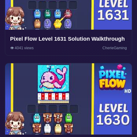
Pixel Flow Level 1631 Solution Walkthrough
👁️ 4041 views
CherieGaming