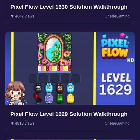
Pixel Flow Level 1630 Solution Walkthrough
👁️ 4042 views
CherieGaming
Pixel Flow Level 1629 Solution Walkthrough
👁️ 4813 views
CherieGaming