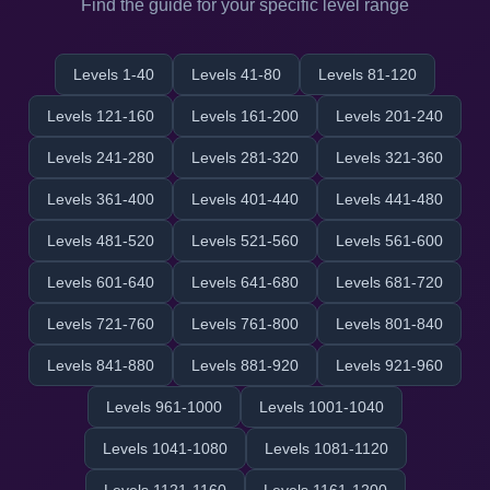
Find the guide for your specific level range
Levels 1-40
Levels 41-80
Levels 81-120
Levels 121-160
Levels 161-200
Levels 201-240
Levels 241-280
Levels 281-320
Levels 321-360
Levels 361-400
Levels 401-440
Levels 441-480
Levels 481-520
Levels 521-560
Levels 561-600
Levels 601-640
Levels 641-680
Levels 681-720
Levels 721-760
Levels 761-800
Levels 801-840
Levels 841-880
Levels 881-920
Levels 921-960
Levels 961-1000
Levels 1001-1040
Levels 1041-1080
Levels 1081-1120