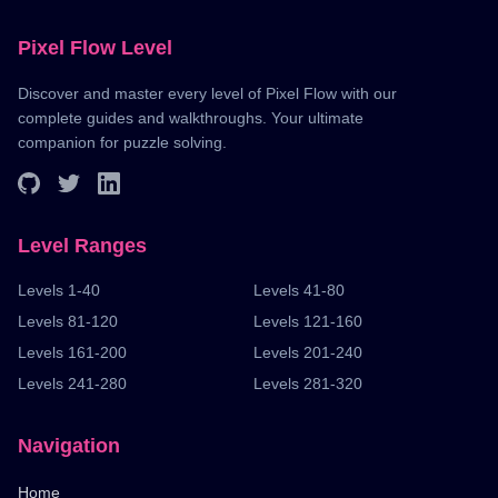
Pixel Flow Level
Discover and master every level of Pixel Flow with our
complete guides and walkthroughs. Your ultimate
companion for puzzle solving.
Level Ranges
Levels 1-40
Levels 41-80
Levels 81-120
Levels 121-160
Levels 161-200
Levels 201-240
Levels 241-280
Levels 281-320
Navigation
Home